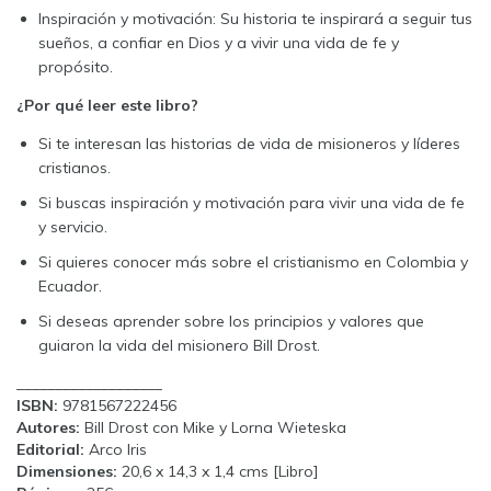
Inspiración y motivación: Su historia te inspirará a seguir tus
sueños, a confiar en Dios y a vivir una vida de fe y
propósito.
¿Por qué leer este libro?
Si te interesan las historias de vida de misioneros y líderes
cristianos.
Si buscas inspiración y motivación para vivir una vida de fe
y servicio.
Si quieres conocer más sobre el cristianismo en Colombia y
Ecuador.
Si deseas aprender sobre los principios y valores que
guiaron la vida del misionero Bill Drost.
___________________
ISBN:
9781567222456
Autores:
Bill Drost con Mike y Lorna Wieteska
Editorial:
Arco Iris
Dimensiones:
20,6 x 14,3 x 1,4 cms [Libro]