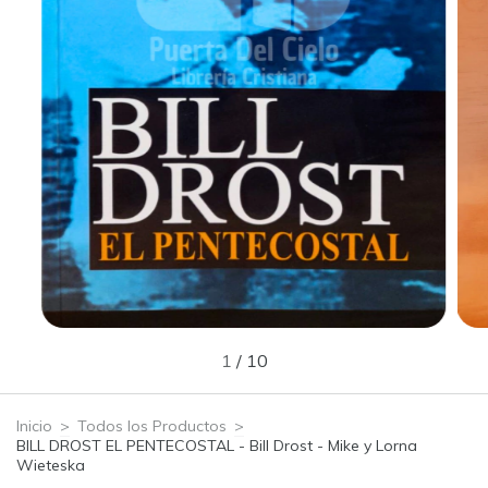
1
/
10
Inicio
>
Todos los Productos
>
BILL DROST EL PENTECOSTAL - Bill Drost - Mike y Lorna
Wieteska