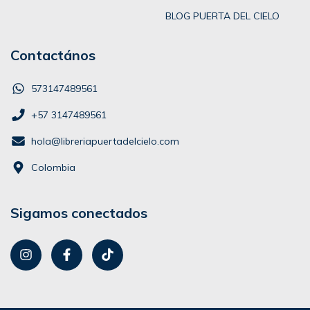
BLOG PUERTA DEL CIELO
Contactános
573147489561
+57 3147489561
hola@libreriapuertadelcielo.com
Colombia
Sigamos conectados