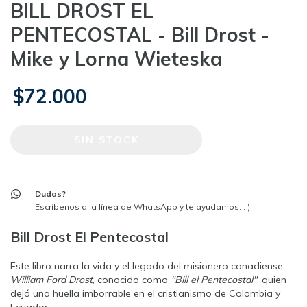
BILL DROST EL
PENTECOSTAL - Bill Drost -
Mike y Lorna Wieteska
$72.000
Dudas?
Escríbenos a la línea de WhatsApp y te ayudamos. : )
Bill Drost El Pentecostal
Este libro narra la vida y el legado del misionero canadiense
William Ford Drost
, conocido como
"Bill el Pentecostal"
, quien
dejó una huella imborrable en el cristianismo de Colombia y