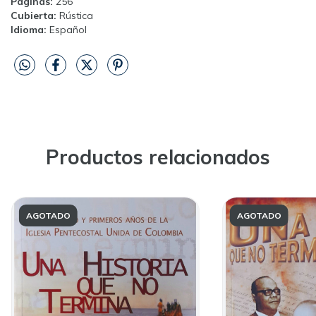
Páginas:
256
Cubierta:
Rústica
Idioma:
Español
Productos relacionados
AGOTADO
AGOTADO