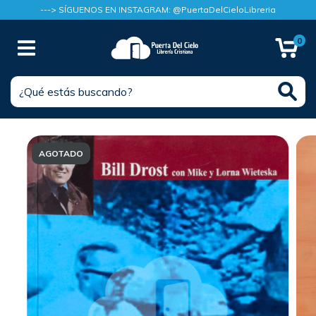
---> SÍGUENOS EN INSTAGRAM: @PuertaDelCieloLibreria
0
AGOTADO