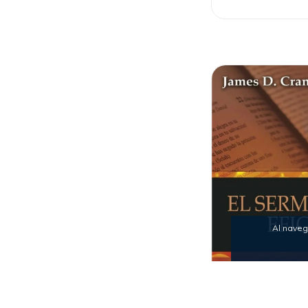
Al naveg
EL SERMÓN EFI