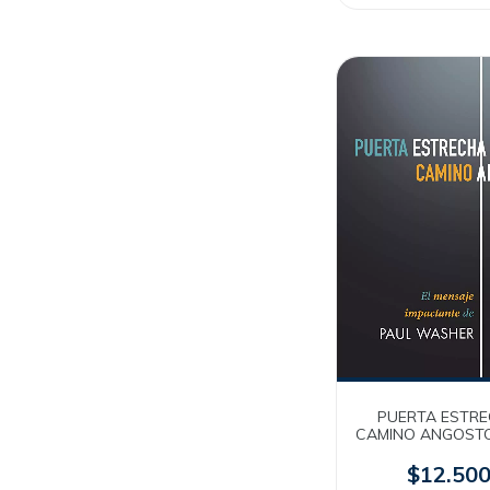
PUERTA ESTR
CAMINO ANGOSTO 
Washer [Bolsili
$12.50