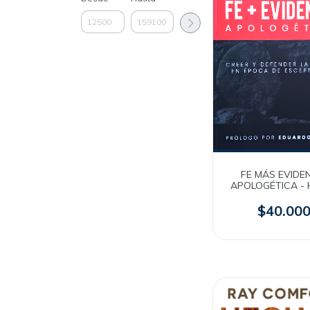
FE MÁS EVIDE
APOLOGÉTICA - 
Loaiza
$40.00