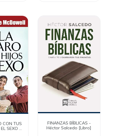
FINANZAS BÍBLICAS -
O CON TUS
Héctor Salcedo [Libro]
 EL SEXO -
e McDowell