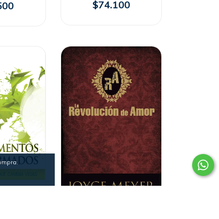
$74.100
500
compra.
LA REVOLUCIÓN DE