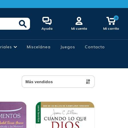
0
Ayuda
Mi cuenta
Mi carrito
oriales
Miscelánea
Juegos
Contacto