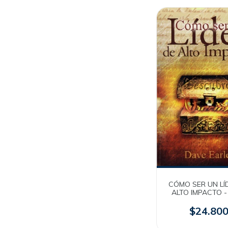
CÓMO SER UN LÍ
ALTO IMPACTO -
Earley
$24.80