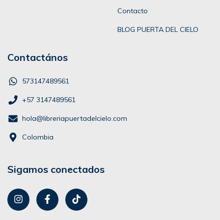
Contacto
BLOG PUERTA DEL CIELO
Contactános
573147489561
+57 3147489561
hola@libreriapuertadelcielo.com
Colombia
Sigamos conectados