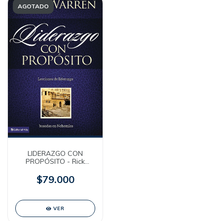
AGOTADO
LIDERAZGO CON
PROPÓSITO - Rick
Warren
$79.000
VER