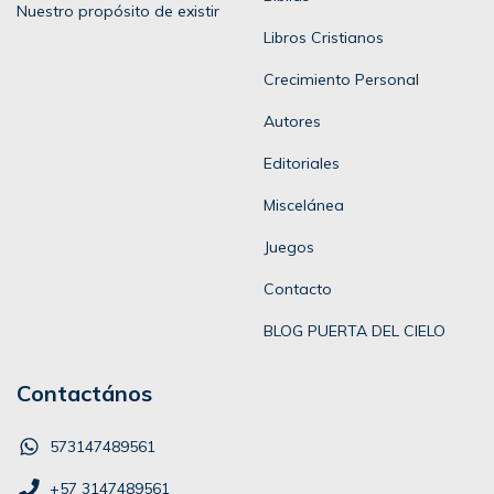
Nuestro propósito de existir
Libros Cristianos
Crecimiento Personal
Autores
Editoriales
Miscelánea
Juegos
Contacto
BLOG PUERTA DEL CIELO
Contactános
573147489561
+57 3147489561