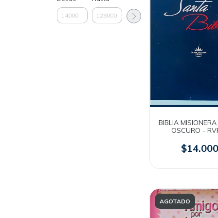
BIBLIA MISIONERA
OSCURO - RV
$14.00
AGOTADO