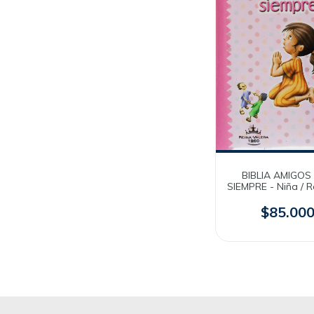
BIBLIA AMIGOS
SIEMPRE - Niña / 
Acolchada / R
$85.00